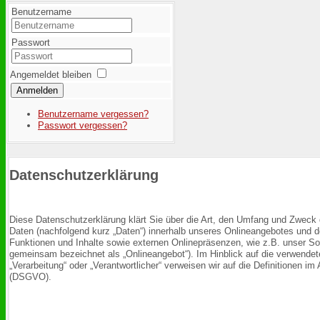
Benutzername
Passwort
Angemeldet bleiben
Anmelden
Benutzername vergessen?
Passwort vergessen?
Datenschutzerklärung
Diese Datenschutzerklärung klärt Sie über die Art, den Umfang und Zweck
Daten (nachfolgend kurz „Daten“) innerhalb unseres Onlineangebotes und 
Funktionen und Inhalte sowie externen Onlinepräsenzen, wie z.B. unser Soc
gemeinsam bezeichnet als „Onlineangebot“). Im Hinblick auf die verwendeten
„Verarbeitung“ oder „Verantwortlicher“ verweisen wir auf die Definitionen i
(DSGVO).