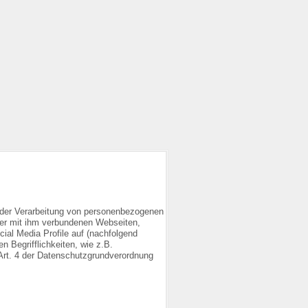
 der Verarbeitung von personenbezogenen
der mit ihm verbundenen Webseiten,
ial Media Profile auf (nachfolgend
 Begrifflichkeiten, wie z.B.
m Art. 4 der Datenschutzgrundverordnung