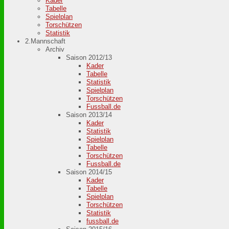
Kader
Tabelle
Spielplan
Torschützen
Statistik
2.Mannschaft
Archiv
Saison 2012/13
Kader
Tabelle
Statistik
Spielplan
Torschützen
Fussball.de
Saison 2013/14
Kader
Statistik
Spielplan
Tabelle
Torschützen
Fussball.de
Saison 2014/15
Kader
Tabelle
Spielplan
Torschützen
Statistik
fussball.de