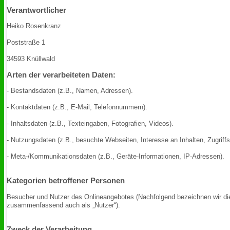
Verantwortlicher
Heiko Rosenkranz
Poststraße 1
34593 Knüllwald
Arten der verarbeiteten Daten:
- Bestandsdaten (z.B., Namen, Adressen).
- Kontaktdaten (z.B., E-Mail, Telefonnummern).
- Inhaltsdaten (z.B., Texteingaben, Fotografien, Videos).
- Nutzungsdaten (z.B., besuchte Webseiten, Interesse an Inhalten, Zugriffs
- Meta-/Kommunikationsdaten (z.B., Geräte-Informationen, IP-Adressen).
Kategorien betroffener Personen
Besucher und Nutzer des Onlineangebotes (Nachfolgend bezeichnen wir di
zusammenfassend auch als „Nutzer“).
Zweck der Verarbeitung