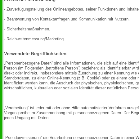
- Zurverfügungstellung des Onlineangebotes, seiner Funktionen und Inhalte
- Beantwortung von Kontaktanfragen und Kommunikation mit Nutzern.
- Sicherheitsmaßnahmen.
- Reichweitenmessung/Marketing
Verwendete Begrifflichkeiten
„Personenbezogene Daten“ sind alle Informationen, die sich auf eine identifiz
Person (im Folgenden „betroffene Person“) beziehen; als identifizierbar wir
direkt oder indirekt, insbesondere mittels Zuordnung zu einer Kennung w
Standortdaten, zu einer Online-Kennung (z.B. Cookie) oder zu einem ode
identifiziert werden kann, die Ausdruck der physischen, physiologischen, 
wirtschaftlichen, kulturellen oder sozialen Identität dieser natürlichen Perso
„Verarbeitung“ ist jeder mit oder ohne Hilfe automatisierter Verfahren ausg
Vorgangsreihe im Zusammenhang mit personenbezogenen Daten. Der Begriff
jeden Umgang mit Daten.
„Pseudonymisierung“ die Verarbeitung personenbezogener Daten in einer 