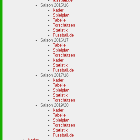
fussball.de
Saison 2015/16
Kader
Spielplan
Tabelle
Torschützen
Statistik
Fussball.de
Saison 2016/17
Tabelle
Spielplan
Torschützen
Kader
Statistik
Fussball.de
Saison 2017/18
Kader
Tabelle
Spielplan
Statistik
Torschützen
Saison 2019/20
Kader
Tabelle
Spielplan
Torschützen
Statistik
Fussball.de