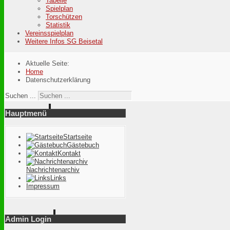
Tabelle
Spielplan
Torschützen
Statistik
Vereinsspielplan
Weitere Infos SG Beisetal
Aktuelle Seite:
Home
Datenschutzerklärung
Suchen ...
Hauptmenü
Startseite
Gästebuch
Kontakt
Nachrichtenarchiv
Links
Impressum
Admin Login