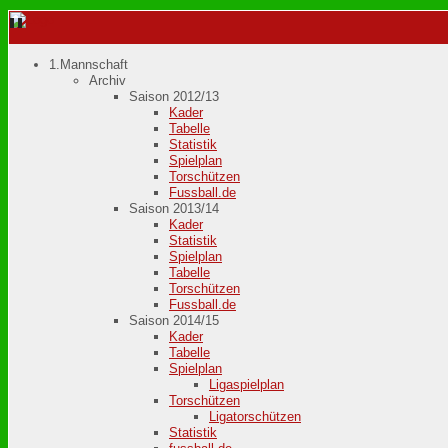
1.Mannschaft
Archiv
Saison 2012/13
Kader
Tabelle
Statistik
Spielplan
Torschützen
Fussball.de
Saison 2013/14
Kader
Statistik
Spielplan
Tabelle
Torschützen
Fussball.de
Saison 2014/15
Kader
Tabelle
Spielplan
Ligaspielplan
Torschützen
Ligatorschützen
Statistik