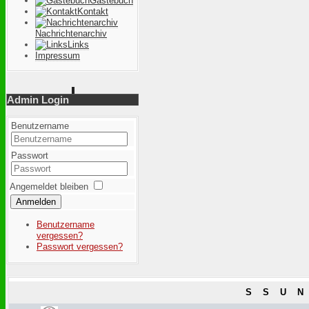
Gästebuch
Kontakt
Nachrichtenarchiv
Links
Impressum
Admin Login
Benutzername
Passwort
Angemeldet bleiben
Anmelden
Benutzername
vergessen?
Passwort vergessen?
S
S
U
N