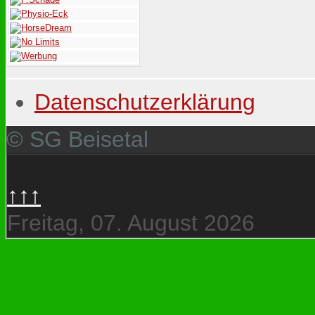
Datenschutzerklärung
© SG Beisetal
↑↑↑
Freitag, 07. August 2026