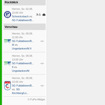
Rückblick
Herren, So. 02.08.
15:00 Uhr
3:1
Schrecksbach
vs.
SG Fuldalöwen/B...
Vorschau
Herren, So. 09.08.
11:00 Uhr
SG Fuldalöwen/B...
-:-
III
vs.
Ungedanken/M II
Herren, So. 09.08.
13:00 Uhr
SG Fuldalöwen/B...
-:-
II
vs.
Ungedanken/M
Herren, So. 09.08.
15:00 Uhr
SG Fuldalöwen/B...
-:-
vs.
SG
Kirchberg/Lo...
© FuPa-Widget