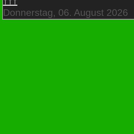
↑↑↑
Donnerstag, 06. August 2026