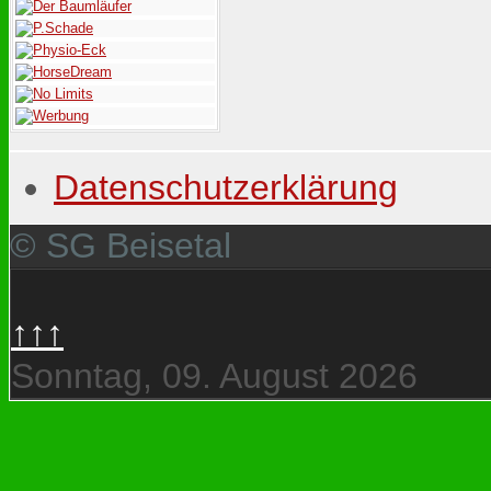
Datenschutzerklärung
© SG Beisetal
↑↑↑
Sonntag, 09. August 2026