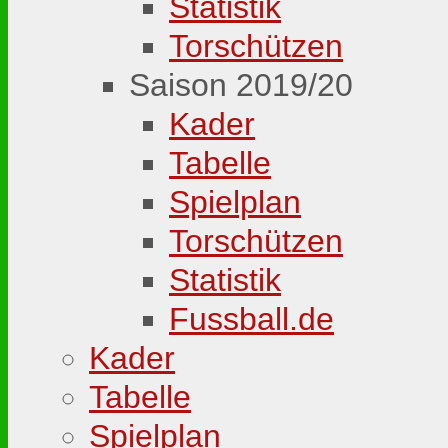
Statistik
Torschützen
Saison 2019/20
Kader
Tabelle
Spielplan
Torschützen
Statistik
Fussball.de
Kader
Tabelle
Spielplan