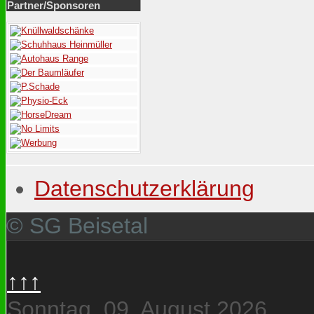
Partner/Sponsoren
Datenschutzerklärung
© SG Beisetal
↑↑↑
Sonntag, 09. August 2026