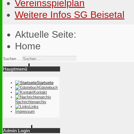
Vereinsspielplan
Weitere Infos SG Beisetal
Aktuelle Seite:
Home
Suchen ...
Hauptmenü
Startseite
Gästebuch
Kontakt
Nachrichtenarchiv
Links
Impressum
Admin Login